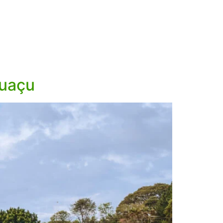
guaçu