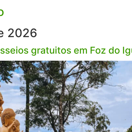
o
e 2026
asseios gratuitos em Foz do I