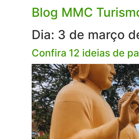
Blog MMC Turism
Dia:
3 de março d
Confira 12 ideias de p