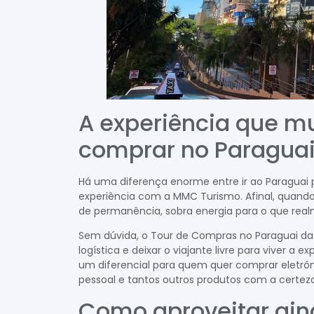
A experiência que mu
comprar no Paragua
Há uma diferença enorme entre ir ao Paraguai p
experiência com a MMC Turismo. Afinal, quando 
de permanência, sobra energia para o que real
Sem dúvida, o Tour de Compras no Paraguai da
logística e deixar o viajante livre para viver a 
um diferencial para quem quer comprar eletrôni
pessoal e tantos outros produtos com a certeza 
Como aproveitar ain