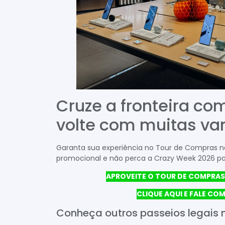
Cruze a fronteira c
volte com muitas va
Garanta sua experiência no Tour de Compras 
promocional e não perca a Crazy Week 2026 pa
APROVEITE O TOUR DE COMPRA
CLIQUE AQUI E FALE C
Conheça outros passeios legais n