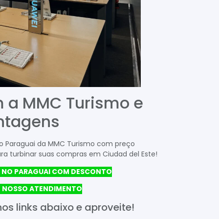
om a MMC Turismo e
ntagens
no Paraguai da MMC Turismo com preço
ra turbinar suas compras em Ciudad del Este!
S NO PARAGUAI COM DESCONTO
OM NOSSO ATENDIMENTO
os links abaixo e aproveite!