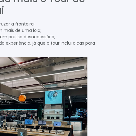
i
uzar a fronteira;
m mais de uma loja;
em pressa desnecessária;
 experiência, já que o tour inclui dicas para