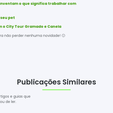
nventam o que significa trabalhar com
 seu pet
m o City Tour Gramado e Canela
ra não perder nenhuma novidade! 🙂
Publicações Similares
igos e guias que
u de ler.