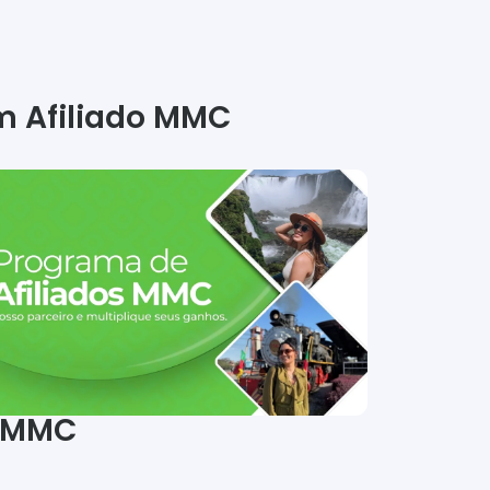
m Afiliado MMC
k MMC