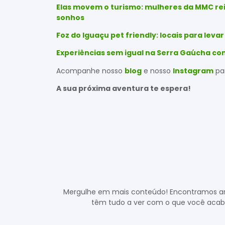
Elas movem o turismo: mulheres da MMC rei
sonhos
Foz do Iguaçu pet friendly: locais para levar
Experiências sem igual na Serra Gaúcha co
Acompanhe nosso
blog
e nosso
Instagram
pa
A sua próxima aventura te espera!
Mergulhe em mais conteúdo! Encontramos art
têm tudo a ver com o que você acabo