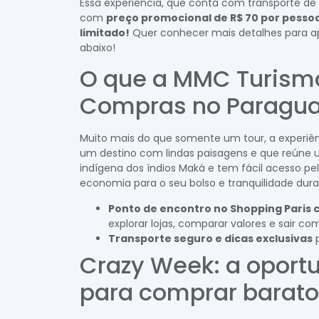
Essa experiência, que conta com transporte de 
com
preço promocional de R$ 70 por pesso
limitado!
Quer conhecer mais detalhes para ap
abaixo!
O que a MMC Turismo
Compras no Paragua
Muito mais do que somente um tour, a experiênc
um destino com lindas paisagens e que reúne 
indígena dos índios Maká e tem fácil acesso pela
economia para o seu bolso e tranquilidade dura
Ponto de encontro no Shopping Paris c
explorar lojas, comparar valores e sair 
Transporte seguro e dicas exclusivas
p
Crazy Week: a oportu
para comprar barato