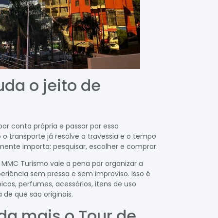
da o jeito de
i
or conta própria e passar por essa
o transporte já resolve a travessia e o tempo
mente importa: pesquisar, escolher e comprar.
 MMC Turismo vale a pena por organizar a
experiência sem pressa e sem improviso. Isso é
cos, perfumes, acessórios, itens de uso
de que são originais.
da mais o Tour de