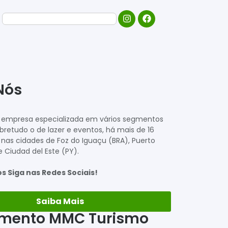
Nós
empresa especializada em vários segmentos
bretudo o de lazer e eventos, há mais de 16
nas cidades de Foz do Iguaçu (BRA), Puerto
 Ciudad del Este (PY).
s Siga nas Redes Sociais!
Saiba Mais
imento MMC Turismo