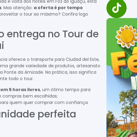
ida e volta dos hotéis em Foz do Iguaçu, está
a
. Mas atenção:
a oferta é por tempo
roveitar o tour ao máximo? Confira logo
 entrega no Tour de
i
ia oferece o transporte para Ciudad del Este,
uma grande variedade de produtos, artesanato
 Ponte da Amizade. Na prática, isso significa
nte todo o tour.
om 5 horas livres
, um ótimo tempo para
com compras bem escolhidas;
ara quem quer comprar com confiança.
nidade perfeita