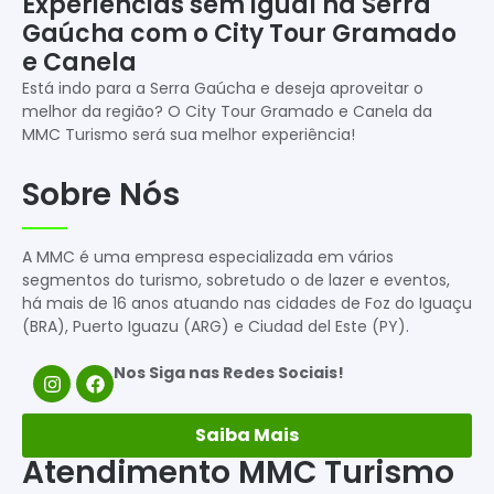
Experiências sem igual na Serra
Gaúcha com o City Tour Gramado
e Canela
Está indo para a Serra Gaúcha e deseja aproveitar o
melhor da região? O City Tour Gramado e Canela da
MMC Turismo será sua melhor experiência!
Sobre Nós
A MMC é uma empresa especializada em vários
segmentos do turismo, sobretudo o de lazer e eventos,
há mais de 16 anos atuando nas cidades de Foz do Iguaçu
(BRA), Puerto Iguazu (ARG) e Ciudad del Este (PY).
Nos Siga nas Redes Sociais!
Saiba Mais
Atendimento MMC Turismo