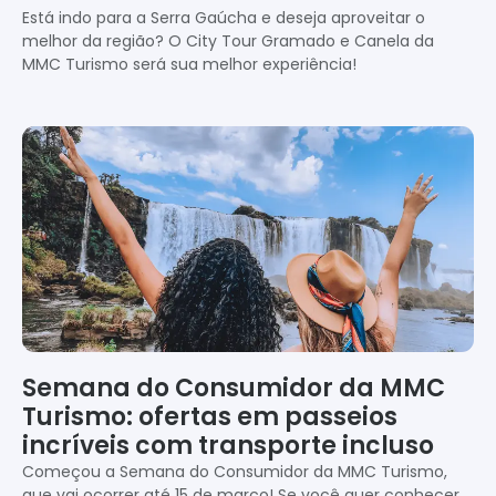
Está indo para a Serra Gaúcha e deseja aproveitar o
melhor da região? O City Tour Gramado e Canela da
MMC Turismo será sua melhor experiência!
Semana do Consumidor da MMC
Turismo: ofertas em passeios
incríveis com transporte incluso
Começou a Semana do Consumidor da MMC Turismo,
que vai ocorrer até 15 de março! Se você quer conhecer