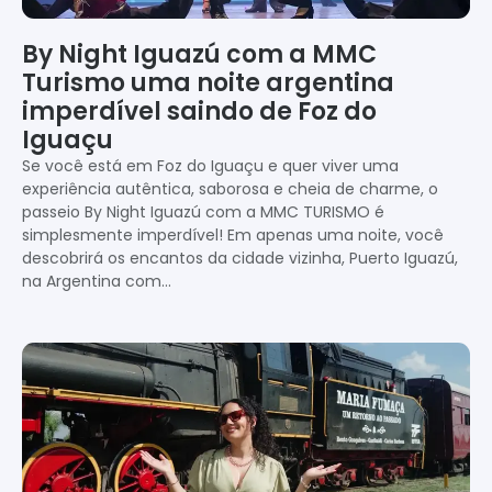
By Night Iguazú com a MMC
Turismo uma noite argentina
imperdível saindo de Foz do
Iguaçu
Se você está em Foz do Iguaçu e quer viver uma
experiência autêntica, saborosa e cheia de charme, o
passeio By Night Iguazú com a MMC TURISMO é
simplesmente imperdível! Em apenas uma noite, você
descobrirá os encantos da cidade vizinha, Puerto Iguazú,
na Argentina com…