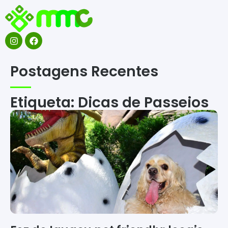
Postagens Recentes
Etiqueta: Dicas de Passeios