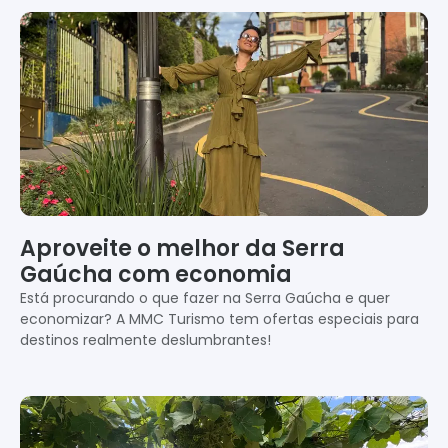
Aproveite o melhor da Serra
Gaúcha com economia
Está procurando o que fazer na Serra Gaúcha e quer
economizar? A MMC Turismo tem ofertas especiais para
destinos realmente deslumbrantes!