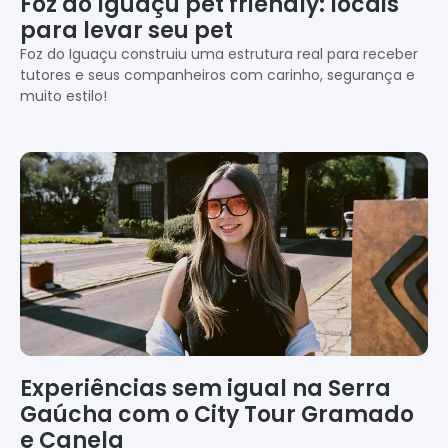
Foz do Iguaçu pet friendly: locais
para levar seu pet
Foz do Iguaçu construiu uma estrutura real para receber
tutores e seus companheiros com carinho, segurança e
muito estilo!
Experiências sem igual na Serra
Gaúcha com o City Tour Gramado
e Canela