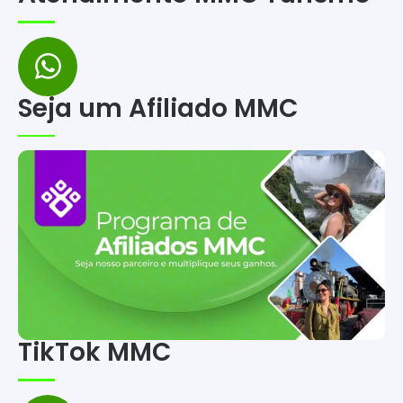
Seja um Afiliado MMC
TikTok MMC