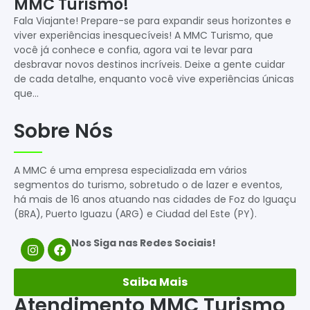
MMC Turismo!
Fala Viajante! Prepare-se para expandir seus horizontes e
viver experiências inesquecíveis! A MMC Turismo, que
você já conhece e confia, agora vai te levar para
desbravar novos destinos incríveis. Deixe a gente cuidar
de cada detalhe, enquanto você vive experiências únicas
que…
Sobre Nós
A MMC é uma empresa especializada em vários
segmentos do turismo, sobretudo o de lazer e eventos,
há mais de 16 anos atuando nas cidades de Foz do Iguaçu
(BRA), Puerto Iguazu (ARG) e Ciudad del Este (PY).
Nos Siga nas Redes Sociais!
Saiba Mais
Atendimento MMC Turismo